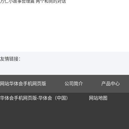
万仁小故事哲理篇 两个和尚的对话
友情链接：
网站华体会手机网页版
公司简介
产品中心
华体会手机网页版-华体会（中国）
网站地图