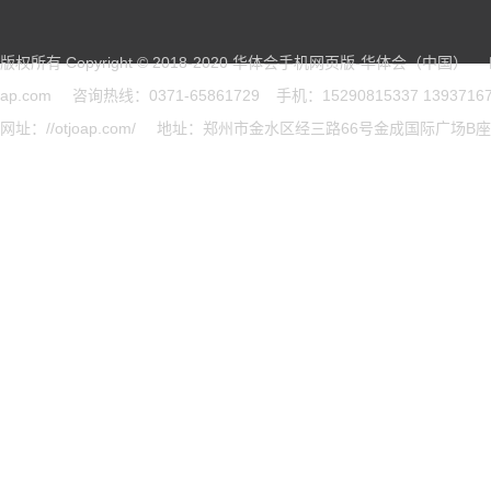
版权所有 Copyright © 2018-2020 华体会手机网页版-华体会（中国）
ap.com
咨询热线：0371-65861729
手机：15290815337 1393716
网址：//otjoap.com/
地址：郑州市金水区经三路66号金成国际广场B座1