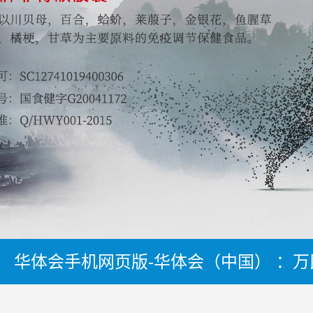
华体会手机网页版-华体会（中国） ：