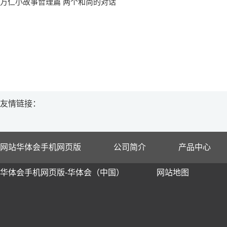
万仁小故事哲理篇 两个和尚的对话
友情链接：
网站华体会手机网页版
公司简介
产品中心
华体会手机网页版-华体会（中国）
网站地图