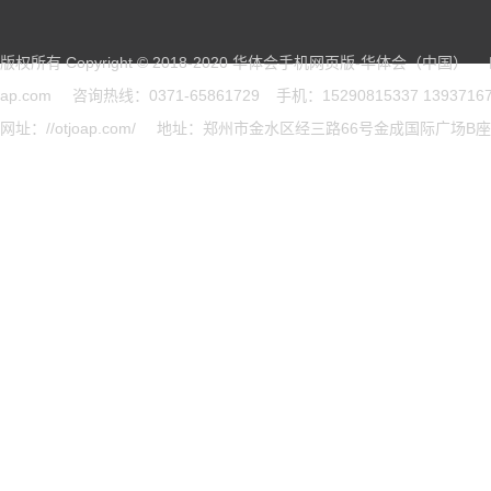
版权所有 Copyright © 2018-2020 华体会手机网页版-华体会（中国）
ap.com
咨询热线：0371-65861729
手机：15290815337 1393716
网址：//otjoap.com/
地址：郑州市金水区经三路66号金成国际广场B座1