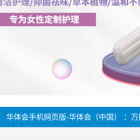
华体会手机网页版-华体会（中国） ：