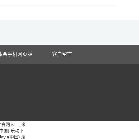
体会手机网页版
客户留言
兰官网入口_米
中国)
乐动下
eyu(中国)
法