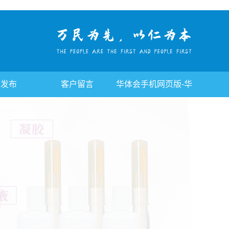
告发布
客户留言
华体会手机网页版-华
体会（中国）