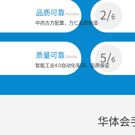
品质可靠
Reliable
中药古方配置，万仁品质制造
质量可靠
Quality
智能工业4.0自动化车间，品质保证
华体会