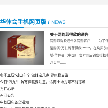
华体会手机网页版 /
NEWS
关于网购菲得欣的通告
网购菲得欣通告各网购客户： 为了
请购买“万仁牌菲得欣”******。在购
版-华体会（中国） 官方网店销售授权
购买产......
冬季血压“过山车”？做好这几点 健康稳当当
今日“四九”！防寒保暖要注意，这两个地方可不能冻着
万仁心语
召回公告
中秋国庆备货通知