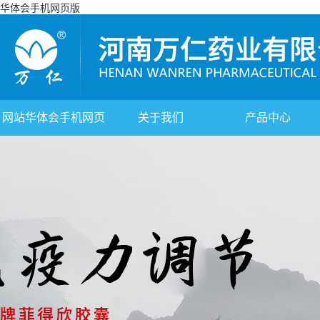
华体会手机网页版
网站华体会手机网页
关于我们
产品中心
版